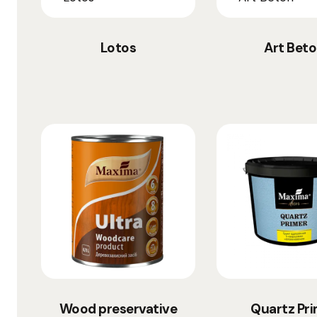
Lotos
Art Bet
Wood preservative
Quartz Pr