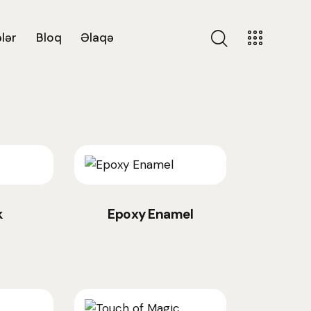
lər
Bloq
Əlaqə
k
Epoxy Enamel