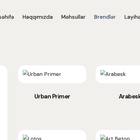
səhifə
Haqqımızda
Məhsullar
Brendlər
Layihə
Urban Primer
Arabes