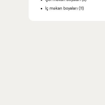
İç məkan boyaları
(11)