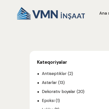
Ana 
Kateqoriyalar
Antiseptiklər
(2)
Astarlar
(13)
Dekorativ boyalar
(20)
Epoksi
(1)