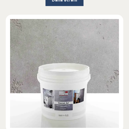
Daha ətraflı