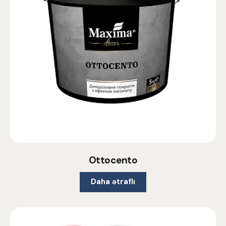
Ottocento
Daha ətraflı