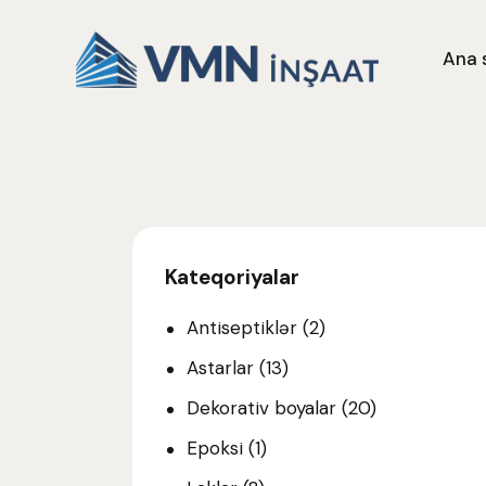
Ana 
Kateqoriyalar
Antiseptiklər
(2)
Astarlar
(13)
Dekorativ boyalar
(20)
Epoksi
(1)