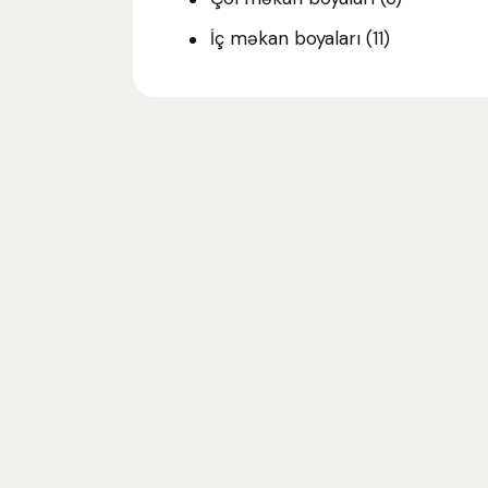
İç məkan boyaları
(11)