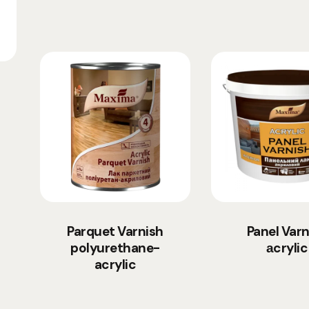
Parquet Varnish
Panel Varn
polyurethane-
аcrylic
acrylic