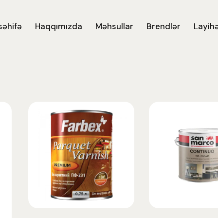
səhifə
Haqqımızda
Məhsullar
Brendlər
Layihə