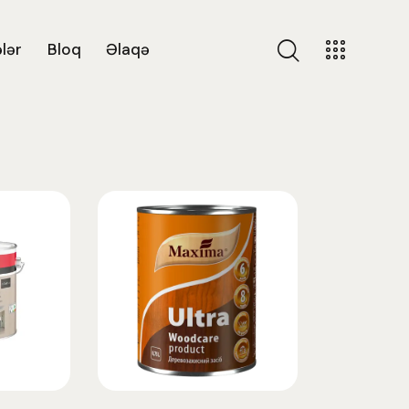
lər
Bloq
Əlaqə