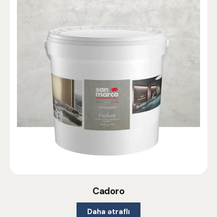
Cadoro
Daha ətraflı