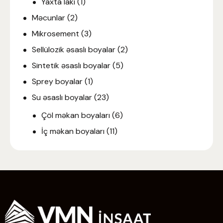
Yaxta lakı
(1)
Məcunlar
(2)
Mikrosement
(3)
Sellülozik əsaslı boyalar
(2)
Sintetik əsaslı boyalar
(5)
Sprey boyalar
(1)
Su əsaslı boyalar
(23)
Çöl məkan boyaları
(6)
İç məkan boyaları
(11)