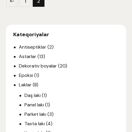
1
2
Kateqoriyalar
Antiseptiklər
(2)
Astarlar
(13)
Dekorativ boyalar
(20)
Epoksi
(1)
Laklar
(8)
Daş lakı
(1)
Panel lakı
(1)
Parket lakı
(3)
Taxta lakı
(4)