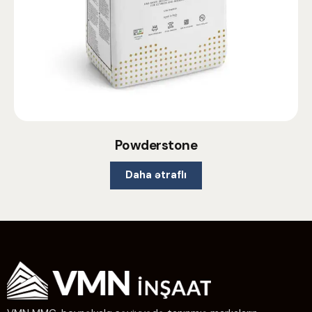
Powderstone
Daha ətraflı