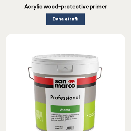
Acrylic wood-protective primer
Daha ətraflı