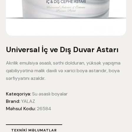
Universal İç ve Dış Duvar Astarı
Akrilik emulsiya əsaslı, səthi dolduran, yüksək yapışma
qabiliyyətinə malik daxili və xarici boya astarıdır, boya
sərfiyyatını azaldır.
Kateqoriya:
Su əsaslı boyalar
Brand:
YALAZ
Məhsul Kodu:
26584
TEXNIKI MƏLUMATLAR