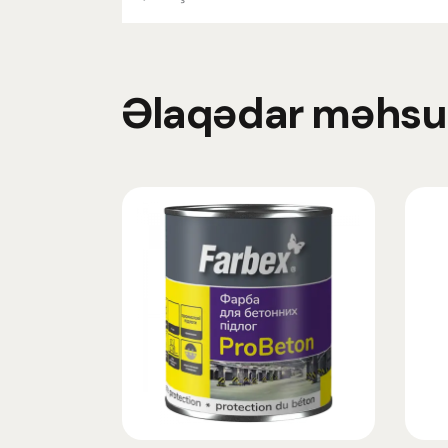
Əlaqədar məhsul