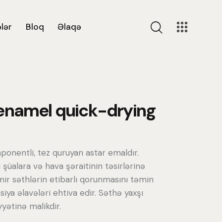
lər
Bloq
Əlaqə
enamel quick-drying
onentli, tez quruyan astar emaldır.
şüalara və hava şəraitinin təsirlərinə
mir səthlərin etibarlı qorunmasını təmin
iya əlavələri ehtiva edir. Səthə yaxşı
yətinə malikdir.