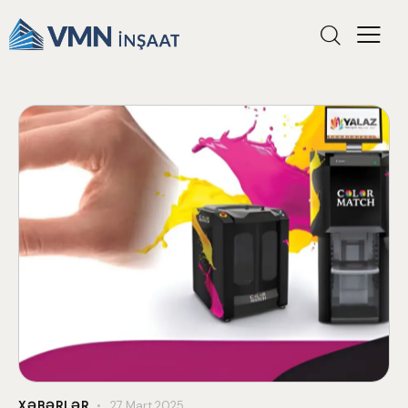
XƏBƏRLƏR
27 Mart 2025